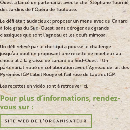
Ouest a lancé un partenariat avec le chef Stéphane Tournié,
des Jardins de l’Opéra de Toulouse.
Le défi était audacieux : proposer un menu avec du Canard
à foie gras du Sud-Ouest, sans déroger aux grands
classiques que sont l’agneau et les oeufs mimosa.
Un défi relevé par le chef, qui a poussé le challenge
jusqu’au bout en proposant une recette de moelleux au
chocolat à la graisse de canard du Sud-Ouest ! Un
partenariat noué en collaboration avec l’Agneau de lait des
Pyrénées IGP Label Rouge et l’ail rose de Lautrec IGP.
Les recettes en vidéo sont à retrouver
ici
.
Pour plus d’informations, rendez-
vous sur :
SITE WEB DE L’ORGANISATEUR