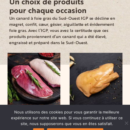
Un choix de produits
pour chaque occasion
Un canard à foie gras du Sud-Ouest IGP se décline en
magret, confit, cœur, gésier, aiguillette et évidemment
foie gras. Avec l’IGP, vous avez la certitude que ces
produits proviennent d’un canard qui a été élevé,
engraissé et préparé dans le Sud-Ouest.
Nous utilisons des cookies pour vous garantir la meilleure
expérience sur notre site web. Si vous continuez à utiliser ce
site, nous supposerons que vous en êtes satisfait.