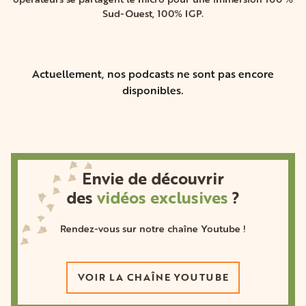
opérateurs se partagent le micro pour une immersion 100 %
Sud-Ouest, 100% IGP.
Actuellement, nos podcasts ne sont pas encore
disponibles.
Envie de découvrir
des
vidéos exclusives
?
Rendez-vous sur notre chaîne Youtube !
VOIR LA CHAÎNE YOUTUBE