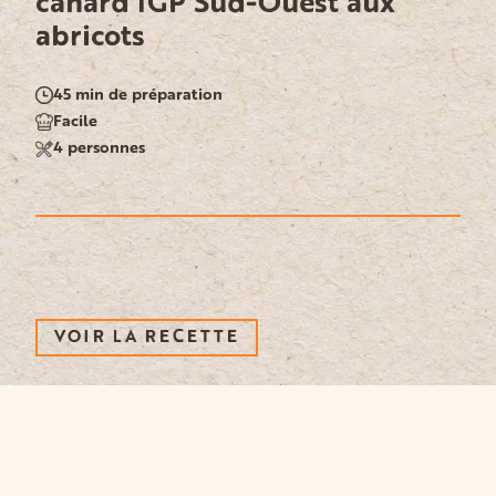
canard IGP Sud-Ouest aux
abricots
45 min de préparation
Facile
4 personnes
VOIR LA RECETTE