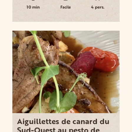
10 min
4 pers.
Facile
Aiguillettes de canard du
Sud-Ouest au pesto de