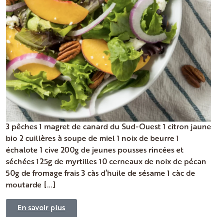
3 pêches 1 magret de canard du Sud-Ouest 1 citron jaune
bio 2 cuillères à soupe de miel 1 noix de beurre 1
échalote 1 cive 200g de jeunes pousses rincées et
séchées 125g de myrtilles 10 cerneaux de noix de pécan
50g de fromage frais 3 càs d’huile de sésame 1 càc de
moutarde […]
En savoir plus