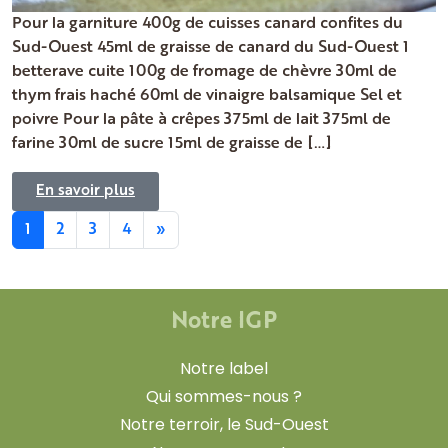
Pour la garniture 400g de cuisses canard confites du
Sud-Ouest 45ml de graisse de canard du Sud-Ouest 1
betterave cuite 100g de fromage de chèvre 30ml de
thym frais haché 60ml de vinaigre balsamique Sel et
poivre Pour la pâte à crêpes 375ml de lait 375ml de
farine 30ml de sucre 15ml de graisse de […]
En savoir plus
1
2
3
4
»
Notre IGP
Notre label
Qui sommes-nous ?
Notre terroir, le Sud-Ouest