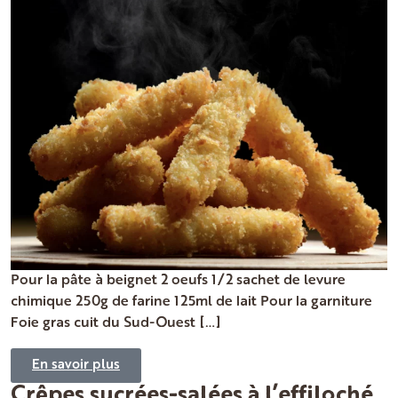
Pour la pâte à beignet 2 oeufs 1/2 sachet de levure
chimique 250g de farine 125ml de lait Pour la garniture
Foie gras cuit du Sud-Ouest […]
En savoir plus
Crêpes sucrées-salées à l’effiloché