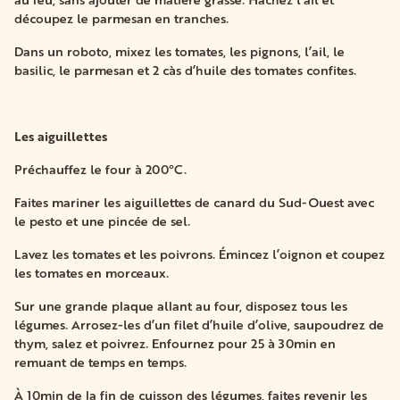
au feu, sans ajouter de matière grasse. Hachez l’ail et
découpez le parmesan en tranches.
Dans un roboto, mixez les tomates, les pignons, l’ail, le
basilic, le parmesan et 2 càs d’huile des tomates confites.
Les aiguillettes
Préchauffez le four à 200°C.
Faites mariner les aiguillettes de canard du Sud-Ouest avec
le pesto et une pincée de sel.
Lavez les tomates et les poivrons. Émincez l’oignon et coupez
les tomates en morceaux.
Sur une grande plaque allant au four, disposez tous les
légumes. Arrosez-les d’un filet d’huile d’olive, saupoudrez de
thym, salez et poivrez. Enfournez pour 25 à 30min en
remuant de temps en temps.
À 10min de la fin de cuisson des légumes, faites revenir les