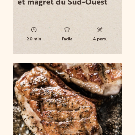
et magret du Sud-Ouest
20 min
4 pers.
Facile