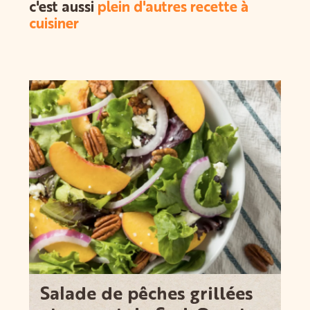
c'est aussi
plein d'autres recette à
cuisiner
Salade de pêches grillées