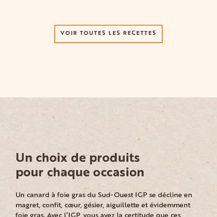
VOIR TOUTES LES RECETTES
Un choix de produits
pour chaque occasion
Un canard à foie gras du Sud-Ouest IGP se décline en
magret, confit, cœur, gésier, aiguillette et évidemment
foie gras. Avec l’IGP, vous avez la certitude que ces