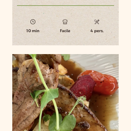
10 min
4 pers.
Facile